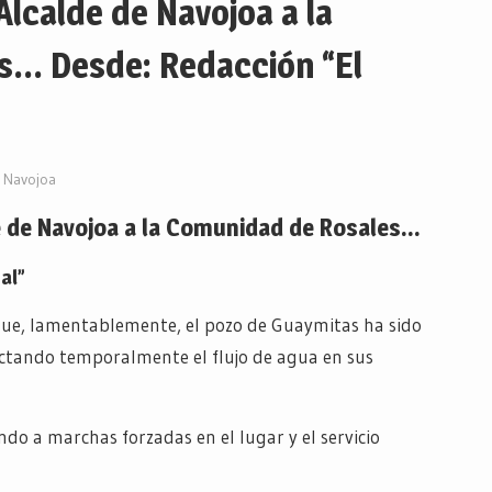
Alcalde de Navojoa a la
s… Desde: Redacción “El
Navojoa
e de Navojoa a la Comunidad de Rosales…
al”
que, lamentablemente, el pozo de Guaymitas ha sido
ectando temporalmente el flujo de agua en sus
do a marchas forzadas en el lugar y el servicio