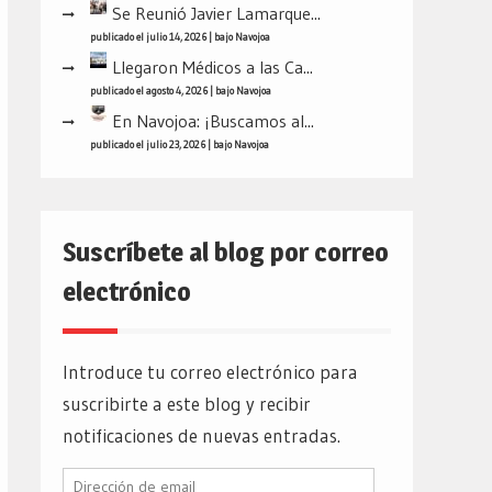
Se Reunió Javier Lamarque...
publicado el julio 14, 2026
|
bajo
Navojoa
Llegaron Médicos a las Ca...
publicado el agosto 4, 2026
|
bajo
Navojoa
En Navojoa: ¡Buscamos al...
publicado el julio 23, 2026
|
bajo
Navojoa
Suscríbete al blog por correo
electrónico
Introduce tu correo electrónico para
suscribirte a este blog y recibir
notificaciones de nuevas entradas.
Dirección