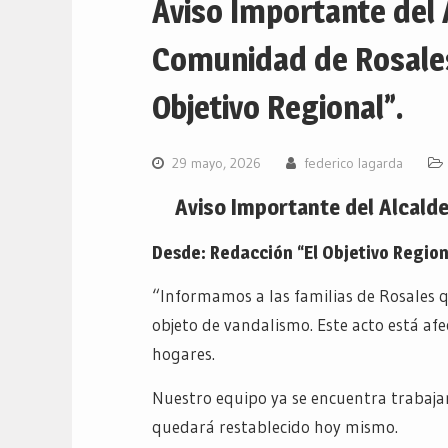
Aviso Importante del 
Comunidad de Rosale
Objetivo Regional”.
29 mayo, 2026
federico lagarda
Aviso Importante del Alcald
Desde: Redacción “El Objetivo Region
“Informamos a las familias de Rosales 
objeto de vandalismo. Este acto está af
hogares.
Nuestro equipo ya se encuentra trabajan
quedará restablecido hoy mismo.