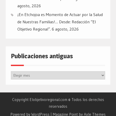
agosto, 2026
¡En Etchojoa es Momento de Actuar por la Salud
de Nuestras Familias!… Desde: Redacción “El
Objetivo Regional”.
6 agosto, 2026
Publicaciones antiguas
Publicaciones
antiguas
Copyright Elobjetivoregional.com © Todos los derechos
reservados
Powered by WordPress
|
Magazine Point by
Axle Themes