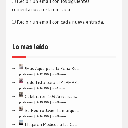
Recibir un email con los siguientes
comentarios a esta entrada.
Recibir un email con cada nueva entrada.
Lo mas leído
!Más Agua para la Zona Ru...
publicado el julio 17, 2026
|
bajo
Navojoa
Todo Listo para el ALAMAZ...
publicado el julio 14, 2026
|
bajo
Álamos
Celebraron 103 Aniversari...
publicado el julio 10, 2026
|
bajo
Navojoa
Se Reunió Javier Lamarque...
publicado el julio 14, 2026
|
bajo
Navojoa
Llegaron Médicos a las Ca...