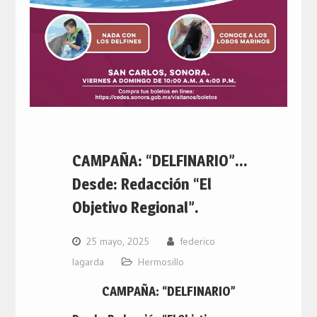
CAMPAÑA: “DELFINARIO”…
Desde: Redacción “El
Objetivo Regional”.
25 mayo, 2025
federico
lagarda
Hermosillo
CAMPAÑA: “DELFINARIO”