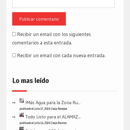
Recibir un email con los siguientes
comentarios a esta entrada.
Recibir un email con cada nueva entrada.
Lo mas leído
!Más Agua para la Zona Ru...
publicado el julio 17, 2026
|
bajo
Navojoa
Todo Listo para el ALAMAZ...
publicado el julio 14, 2026
|
bajo
Álamos