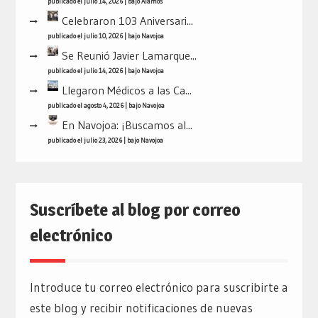
publicado el julio 14, 2026
|
bajo
Álamos
Celebraron 103 Aniversari...
publicado el julio 10, 2026
|
bajo
Navojoa
Se Reunió Javier Lamarque...
publicado el julio 14, 2026
|
bajo
Navojoa
Llegaron Médicos a las Ca...
publicado el agosto 4, 2026
|
bajo
Navojoa
En Navojoa: ¡Buscamos al...
publicado el julio 23, 2026
|
bajo
Navojoa
Suscríbete al blog por correo
electrónico
Introduce tu correo electrónico para suscribirte a
este blog y recibir notificaciones de nuevas