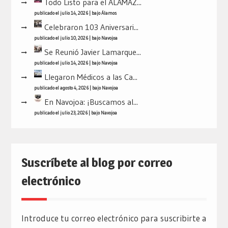
Todo Listo para el ALAMAZ...
publicado el julio 14, 2026
|
bajo
Álamos
Celebraron 103 Aniversari...
publicado el julio 10, 2026
|
bajo
Navojoa
Se Reunió Javier Lamarque...
publicado el julio 14, 2026
|
bajo
Navojoa
Llegaron Médicos a las Ca...
publicado el agosto 4, 2026
|
bajo
Navojoa
En Navojoa: ¡Buscamos al...
publicado el julio 23, 2026
|
bajo
Navojoa
Suscríbete al blog por correo
electrónico
Introduce tu correo electrónico para suscribirte a