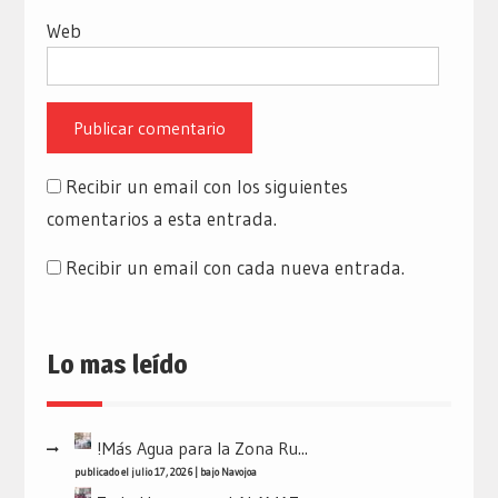
Web
Recibir un email con los siguientes
comentarios a esta entrada.
Recibir un email con cada nueva entrada.
Lo mas leído
!Más Agua para la Zona Ru...
publicado el julio 17, 2026
|
bajo
Navojoa