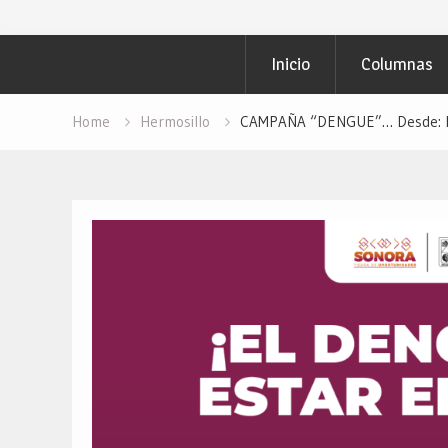
Inicio
Columnas
Home
Hermosillo
CAMPAÑA “DENGUE”… Desde: Red