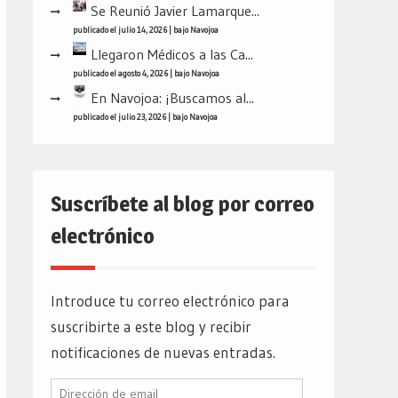
Se Reunió Javier Lamarque...
publicado el julio 14, 2026
|
bajo
Navojoa
Llegaron Médicos a las Ca...
publicado el agosto 4, 2026
|
bajo
Navojoa
En Navojoa: ¡Buscamos al...
publicado el julio 23, 2026
|
bajo
Navojoa
Suscríbete al blog por correo
electrónico
Introduce tu correo electrónico para
suscribirte a este blog y recibir
notificaciones de nuevas entradas.
Dirección