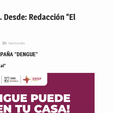
Desde: Redacción “El
Hermosillo
PAÑA “DENGUE”
al”