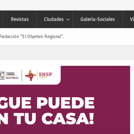
Revistas
Ciudades
Galería-Sociales
V
acción “El Objetivo Regional”.