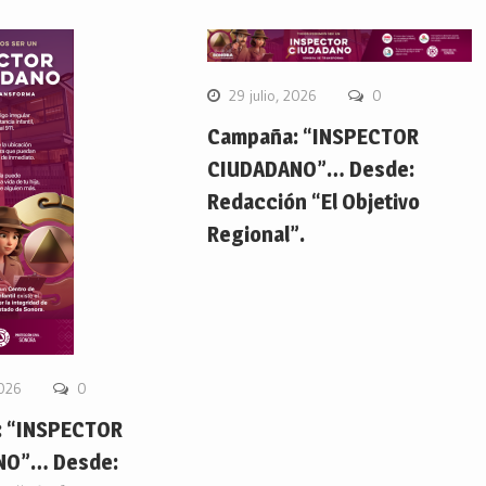
29 julio, 2026
0
Campaña: “INSPECTOR
CIUDADANO”… Desde:
Redacción “El Objetivo
Regional”.
2026
0
 “INSPECTOR
NO”… Desde: