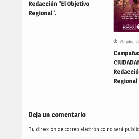
Redacción “El Objetivo
Regional”.
30 julio, 
Campaña:
CIUDADA
Redacción
Regional”
Deja un comentario
Tu dirección de correo electrónico no será publi