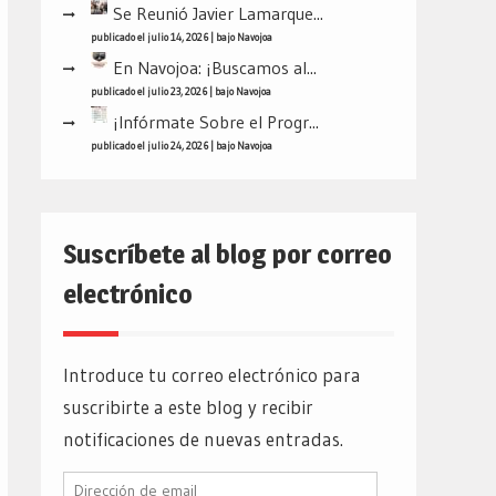
Se Reunió Javier Lamarque...
publicado el julio 14, 2026
|
bajo
Navojoa
En Navojoa: ¡Buscamos al...
publicado el julio 23, 2026
|
bajo
Navojoa
¡Infórmate Sobre el Progr...
publicado el julio 24, 2026
|
bajo
Navojoa
Suscríbete al blog por correo
electrónico
Introduce tu correo electrónico para
suscribirte a este blog y recibir
notificaciones de nuevas entradas.
Dirección