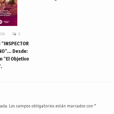
2026
0
 “INSPECTOR
NO”… Desde:
 “El Objetivo
.
cada.
Los campos obligatorios están marcados con
*