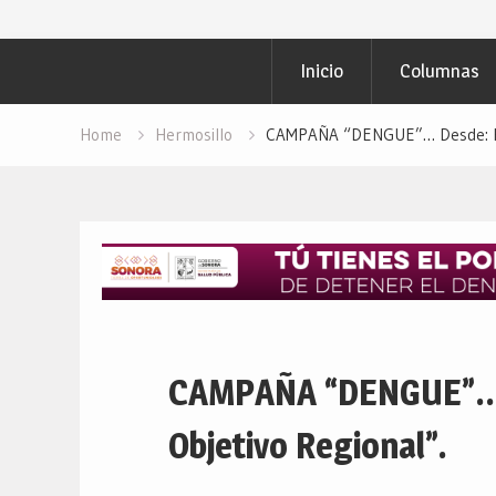
Inicio
Columnas
Home
Hermosillo
CAMPAÑA “DENGUE”… Desde: Red
CAMPAÑA “DENGUE”… 
Objetivo Regional”.