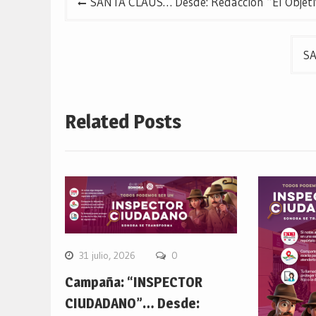
SANTA CLAUS… Desde: Redacción “El Objeti
de
entradas
SA
Related Posts
31 julio, 2026
0
Campaña: “INSPECTOR
CIUDADANO”… Desde: