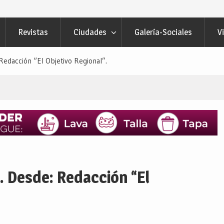
Revistas
Ciudades
Galería-Sociales
V
acción “El Objetivo Regional”.
Desde: Redacción “El