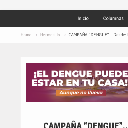
Inicio
Columnas
Home
Hermosillo
CAMPAÑA “DENGUE”… Desde: Red
CAMPAÑA “DENGUE”… 