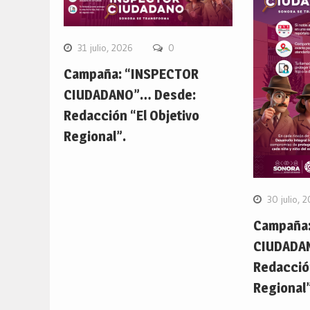
31 julio, 2026
0
Campaña: “INSPECTOR
CIUDADANO”… Desde:
Redacción “El Objetivo
Regional”.
30 julio, 
Campaña:
CIUDADA
Redacción
Regional”