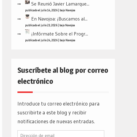
Se Reunió Javier Lamarque...
publicado el julio 14, 2026
|
bajo
Navojoa
En Navojoa: ¡Buscamos al...
publicado el julio 23, 2026
|
bajo
Navojoa
¡Infórmate Sobre el Progr...
publicado el julio 24, 2026
|
bajo
Navojoa
Suscríbete al blog por correo
electrónico
Introduce tu correo electrónico para
suscribirte a este blog y recibir
notificaciones de nuevas entradas.
Dirección