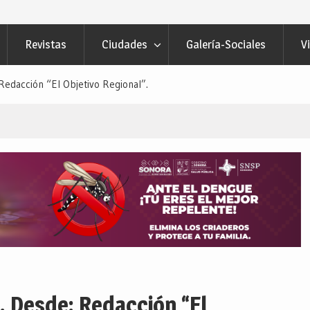
Revistas
Ciudades
Galería-Sociales
V
acción “El Objetivo Regional”.
Desde: Redacción “El