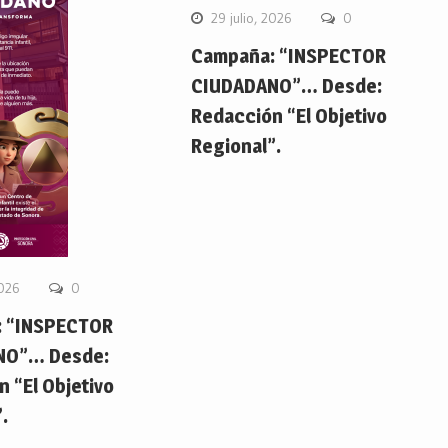
29 julio, 2026
0
Campaña: “INSPECTOR
CIUDADANO”… Desde:
Redacción “El Objetivo
Regional”.
2026
0
 “INSPECTOR
NO”… Desde:
 “El Objetivo
.