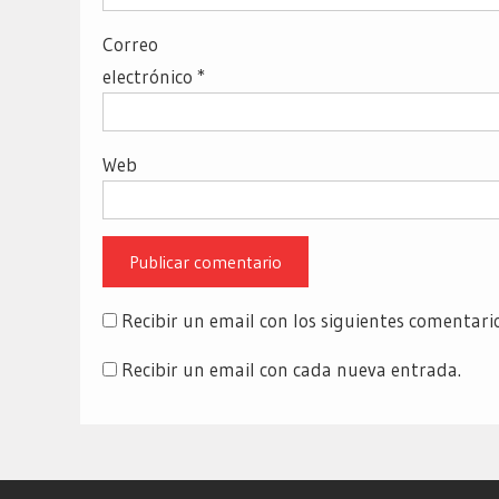
Correo
electrónico
*
Web
Recibir un email con los siguientes comentari
Recibir un email con cada nueva entrada.