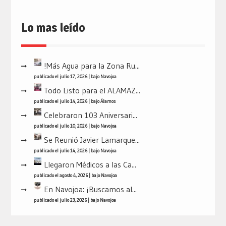
Lo mas leído
!Más Agua para la Zona Ru...
publicado el julio 17, 2026
|
bajo
Navojoa
Todo Listo para el ALAMAZ...
publicado el julio 14, 2026
|
bajo
Álamos
Celebraron 103 Aniversari...
publicado el julio 10, 2026
|
bajo
Navojoa
Se Reunió Javier Lamarque...
publicado el julio 14, 2026
|
bajo
Navojoa
Llegaron Médicos a las Ca...
publicado el agosto 4, 2026
|
bajo
Navojoa
En Navojoa: ¡Buscamos al...
publicado el julio 23, 2026
|
bajo
Navojoa