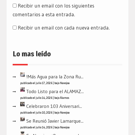
Recibir un email con los siguientes
comentarios a esta entrada.
Recibir un email con cada nueva entrada.
Lo mas leído
!Más Agua para la Zona Ru...
publicado el julio 17, 2026
|
bajo
Navojoa
Todo Listo para el ALAMAZ...
publicado el julio 14, 2026
|
bajo
Álamos
Celebraron 103 Aniversari...
publicado el julio 10, 2026
|
bajo
Navojoa
Se Reunió Javier Lamarque...
publicado el julio 14, 2026
|
bajo
Navojoa