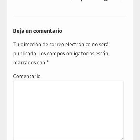
Deja un comentario
Tu dirección de correo electrónico no será
publicada.
Los campos obligatorios están
marcados con
*
Comentario