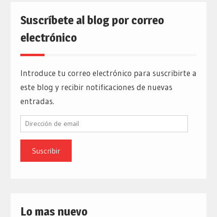
Suscríbete al blog por correo
electrónico
Introduce tu correo electrónico para suscribirte a
este blog y recibir notificaciones de nuevas
entradas.
Dirección
de
email
Lo mas nuevo