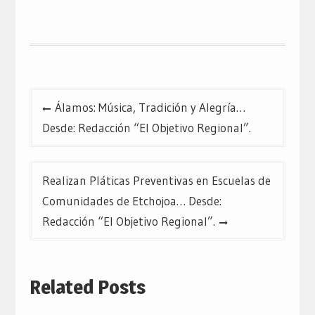
Twitter
Facebook
Google+
(Se
(Se
(Se
abre
abre
abre
en
en
en
una
una
una
ventana
ventana
ventana
nueva)
nueva)
nueva)
Navegación
Álamos: Música, Tradición y Alegría…
de
Desde: Redacción “El Objetivo Regional”.
entradas
Realizan Pláticas Preventivas en Escuelas de
Comunidades de Etchojoa… Desde:
Redacción “El Objetivo Regional”.
Related Posts