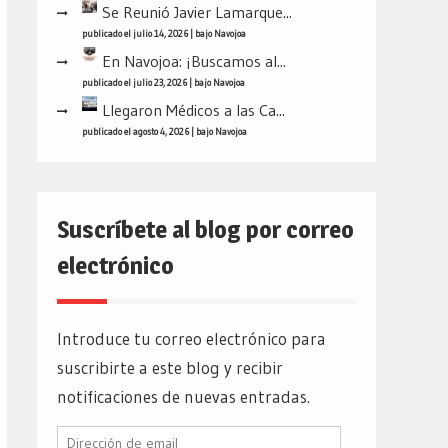
Se Reunió Javier Lamarque...
publicado el julio 14, 2026
|
bajo
Navojoa
En Navojoa: ¡Buscamos al...
publicado el julio 23, 2026
|
bajo
Navojoa
Llegaron Médicos a las Ca...
publicado el agosto 4, 2026
|
bajo
Navojoa
Suscríbete al blog por correo
electrónico
Introduce tu correo electrónico para
suscribirte a este blog y recibir
notificaciones de nuevas entradas.
Dirección