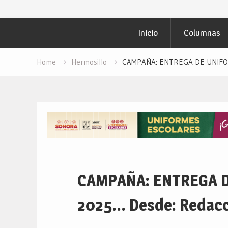
Inicio
Columnas
Home
Hermosillo
CAMPAÑA: ENTREGA DE UNIFORM
CAMPAÑA: ENTREGA D
2025… Desde: Redacció