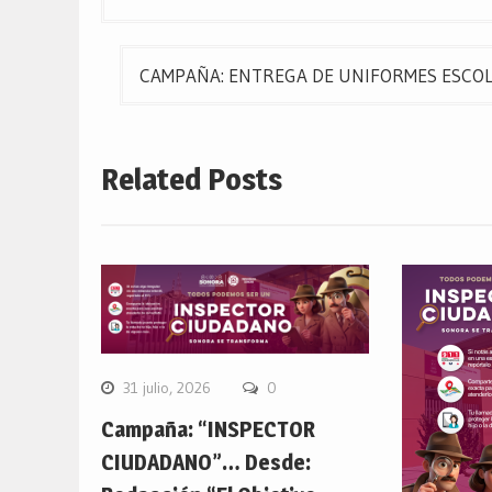
de
entradas
CAMPAÑA: ENTREGA DE UNIFORMES ESCOLARE
Related Posts
31 julio, 2026
0
Campaña: “INSPECTOR
CIUDADANO”… Desde: