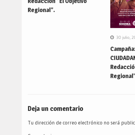
Redacción “El Objetivo
Regional”.
30 julio, 
Campaña:
CIUDADA
Redacción
Regional”
Deja un comentario
Tu dirección de correo electrónico no será publi