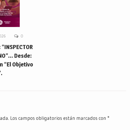
2026
0
 “INSPECTOR
NO”… Desde:
 “El Objetivo
.
cada.
Los campos obligatorios están marcados con
*