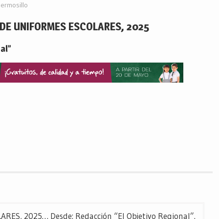
ermosillo
DE UNIFORMES ESCOLARES, 2025
al”
S, 2025… Desde: Redacción “El Objetivo Regional”.