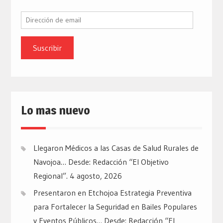
Dirección
de
email
Lo mas nuevo
Llegaron Médicos a las Casas de Salud Rurales de
Navojoa… Desde: Redacción “El Objetivo
Regional”.
4 agosto, 2026
Presentaron en Etchojoa Estrategia Preventiva
para Fortalecer la Seguridad en Bailes Populares
y Eventos Públicos… Desde: Redacción “El