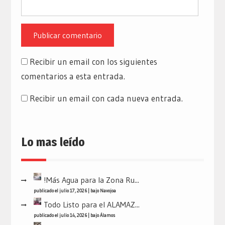
Recibir un email con los siguientes
comentarios a esta entrada.
Recibir un email con cada nueva entrada.
Lo mas leído
!Más Agua para la Zona Ru...
publicado el julio 17, 2026
|
bajo
Navojoa
Todo Listo para el ALAMAZ...
publicado el julio 14, 2026
|
bajo
Álamos