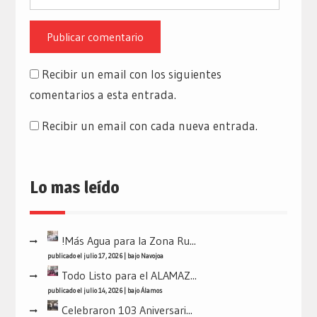
Recibir un email con los siguientes
comentarios a esta entrada.
Recibir un email con cada nueva entrada.
Lo mas leído
!Más Agua para la Zona Ru...
publicado el julio 17, 2026
|
bajo
Navojoa
Todo Listo para el ALAMAZ...
publicado el julio 14, 2026
|
bajo
Álamos
Celebraron 103 Aniversari...