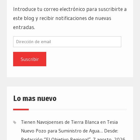
Introduce tu correo electrónico para suscribirte a
este blog y recibir notificaciones de nuevas
entradas.
Dirección
de
email
Lo mas nuevo
Tienen Navojoenses de Tierra Blanca en Tesia
Nuevo Pozo para Suministro de Agua… Desde:
Redacción “El Objetivo Regional”.
7 agosto, 2026