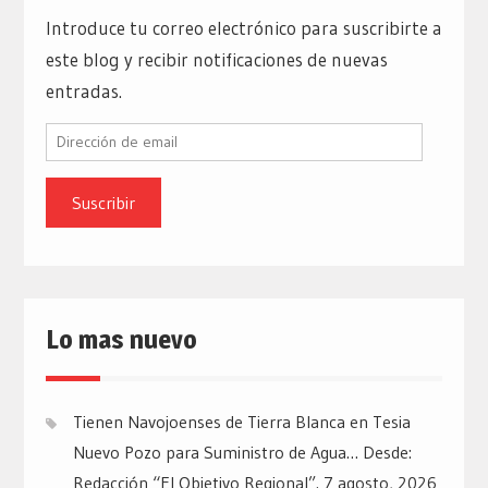
Introduce tu correo electrónico para suscribirte a
este blog y recibir notificaciones de nuevas
entradas.
Dirección
de
email
Lo mas nuevo
Tienen Navojoenses de Tierra Blanca en Tesia
Nuevo Pozo para Suministro de Agua… Desde:
Redacción “El Objetivo Regional”.
7 agosto, 2026