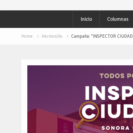
Inicio
Columnas
Home
Hermosillo
Campaña: “INSPECTOR CIUDADAN