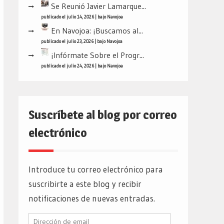
Se Reunió Javier Lamarque...
publicado el julio 14, 2026
|
bajo
Navojoa
En Navojoa: ¡Buscamos al...
publicado el julio 23, 2026
|
bajo
Navojoa
¡Infórmate Sobre el Progr...
publicado el julio 24, 2026
|
bajo
Navojoa
Suscríbete al blog por correo
electrónico
Introduce tu correo electrónico para
suscribirte a este blog y recibir
notificaciones de nuevas entradas.
Dirección