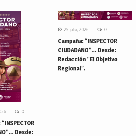
29 julio, 2026
0
Campaña: “INSPECTOR
CIUDADANO”… Desde:
Redacción “El Objetivo
Regional”.
2026
0
 “INSPECTOR
NO”… Desde: