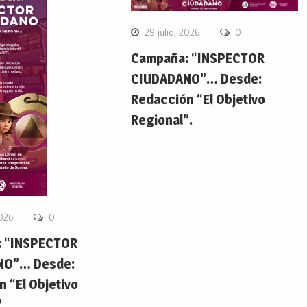
29 julio, 2026
0
Campaña: “INSPECTOR
CIUDADANO”… Desde:
Redacción “El Objetivo
Regional”.
2026
0
 “INSPECTOR
NO”… Desde:
 “El Objetivo
.