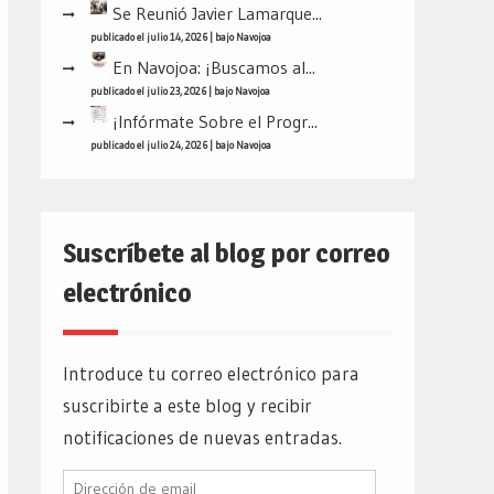
Se Reunió Javier Lamarque...
publicado el julio 14, 2026
|
bajo
Navojoa
En Navojoa: ¡Buscamos al...
publicado el julio 23, 2026
|
bajo
Navojoa
¡Infórmate Sobre el Progr...
publicado el julio 24, 2026
|
bajo
Navojoa
Suscríbete al blog por correo
electrónico
Introduce tu correo electrónico para
suscribirte a este blog y recibir
notificaciones de nuevas entradas.
Dirección