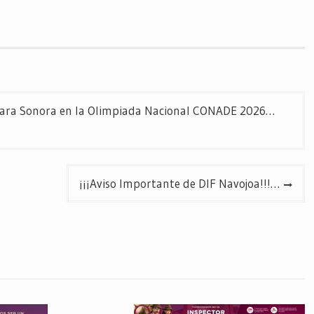
para Sonora en la Olimpiada Nacional CONADE 2026…
¡¡¡Aviso Importante de DIF Navojoa!!!…