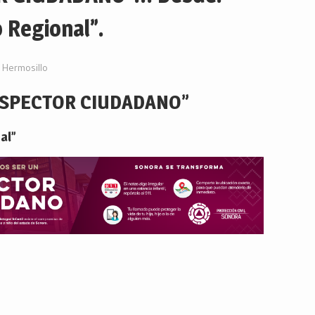
 Regional”.
Hermosillo
NSPECTOR CIUDADANO”
al”