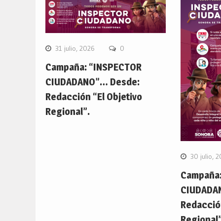
31 julio, 2026
0
Campaña: “INSPECTOR
CIUDADANO”… Desde:
Redacción “El Objetivo
Regional”.
30 julio, 
Campaña:
CIUDADA
Redacción
Regional”