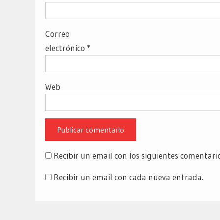
Correo
electrónico
*
Web
Recibir un email con los siguientes comentari
Recibir un email con cada nueva entrada.