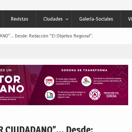
Revistas
Ciudades
Galería-Sociales
V
O”… Desde: Redacción “El Objetivo Regional”.
R CIUDADANO”… Desde: