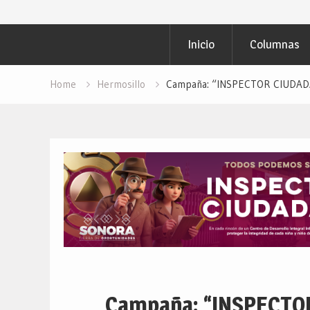
Inicio
Columnas
Home
Hermosillo
Campaña: “INSPECTOR CIUDADAN
Campaña: “INSPECTO