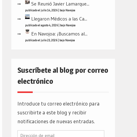
Se Reunió Javier Lamarque...
publicado el julio 14, 2026
|
bajo
Navojoa
Llegaron Médicos a las Ca...
publicado el agosto 4, 2026
|
bajo
Navojoa
En Navojoa: ¡Buscamos al...
publicado el julio 23, 2026
|
bajo
Navojoa
Suscríbete al blog por correo
electrónico
Introduce tu correo electrónico para
suscribirte a este blog y recibir
notificaciones de nuevas entradas.
Dirección