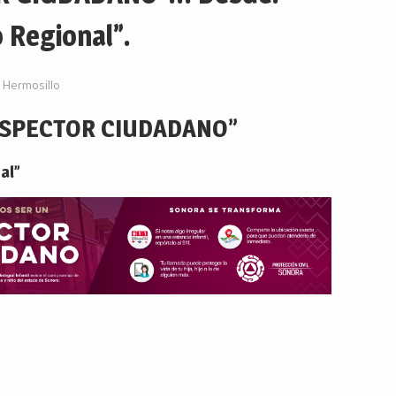
 Regional”.
Hermosillo
NSPECTOR CIUDADANO”
al”