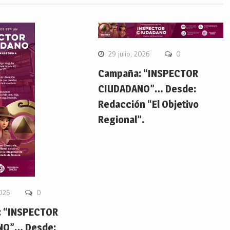
29 julio, 2026
0
Campaña: “INSPECTOR
CIUDADANO”… Desde:
Redacción “El Objetivo
Regional”.
2026
0
 “INSPECTOR
NO”… Desde: