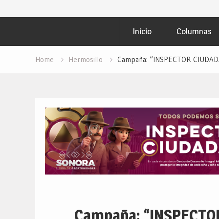
Inicio
Columnas
Home
Hermosillo
Campaña: “INSPECTOR CIUDADAN
Campaña: “INSPECTO