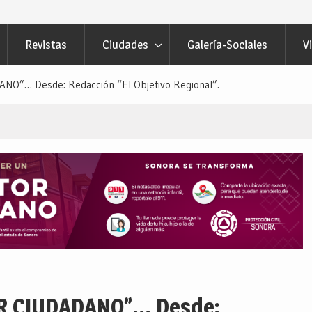
Revistas
Ciudades
Galería-Sociales
V
O”… Desde: Redacción “El Objetivo Regional”.
R CIUDADANO”… Desde: