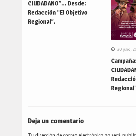
CIUDADANO”… Desde:
Redacción “El Objetivo
Regional”.
30 julio, 
Campaña:
CIUDADA
Redacción
Regional”
Deja un comentario
Tu dirección de correo electrónico no será publi