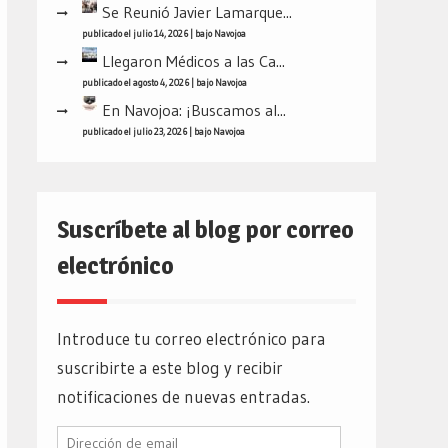
Se Reunió Javier Lamarque...
publicado el julio 14, 2026
|
bajo
Navojoa
Llegaron Médicos a las Ca...
publicado el agosto 4, 2026
|
bajo
Navojoa
En Navojoa: ¡Buscamos al...
publicado el julio 23, 2026
|
bajo
Navojoa
Suscríbete al blog por correo
electrónico
Introduce tu correo electrónico para
suscribirte a este blog y recibir
notificaciones de nuevas entradas.
Dirección