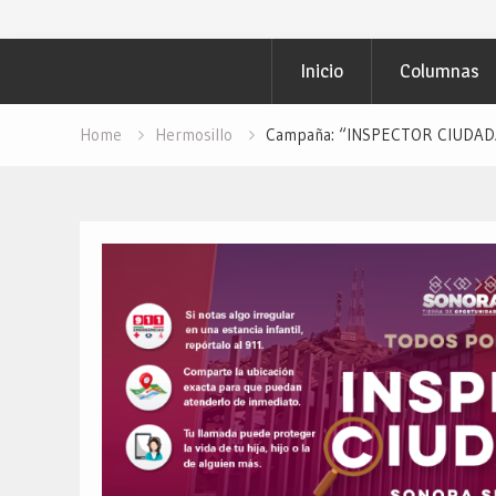
Inicio
Columnas
Home
Hermosillo
Campaña: “INSPECTOR CIUDADAN