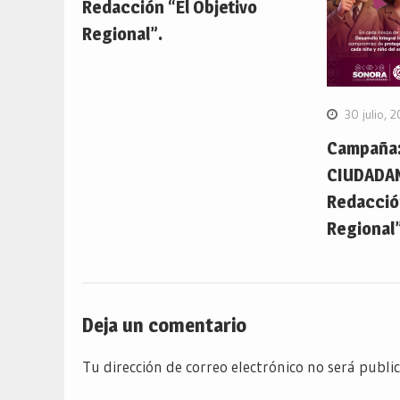
Redacción “El Objetivo
Regional”.
30 julio, 
Campaña:
CIUDADA
Redacción
Regional”
Deja un comentario
Tu dirección de correo electrónico no será publi