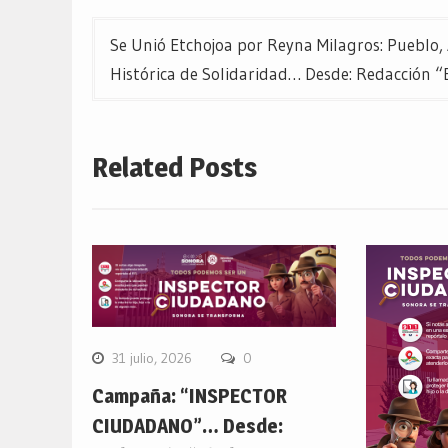
entradas
Se Unió Etchojoa por Reyna Milagros: Pueblo,
Histórica de Solidaridad… Desde: Redacción “E
Related Posts
31 julio, 2026
0
Campaña: “INSPECTOR
CIUDADANO”… Desde: