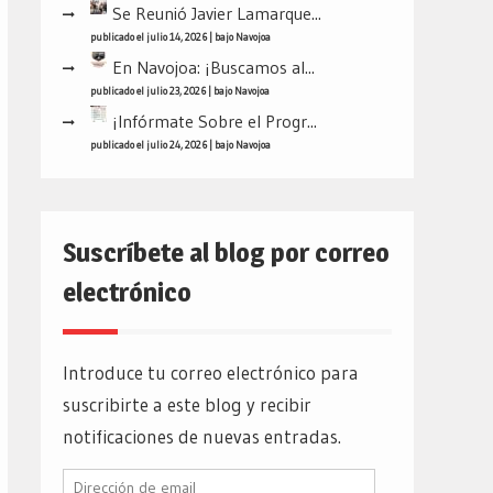
Se Reunió Javier Lamarque...
publicado el julio 14, 2026
|
bajo
Navojoa
En Navojoa: ¡Buscamos al...
publicado el julio 23, 2026
|
bajo
Navojoa
¡Infórmate Sobre el Progr...
publicado el julio 24, 2026
|
bajo
Navojoa
Suscríbete al blog por correo
electrónico
Introduce tu correo electrónico para
suscribirte a este blog y recibir
notificaciones de nuevas entradas.
Dirección