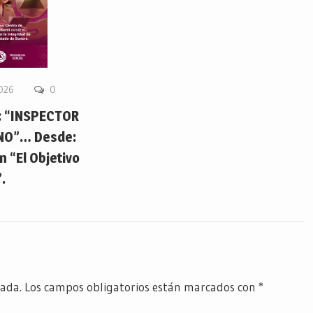
2026
0
 “INSPECTOR
NO”… Desde:
 “El Objetivo
.
cada.
Los campos obligatorios están marcados con
*