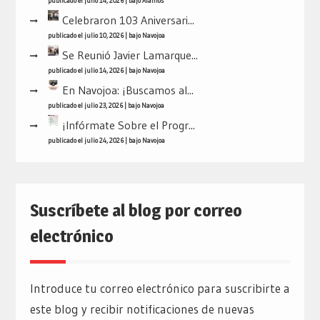
publicado el julio 14, 2026
|
bajo
Álamos
Celebraron 103 Aniversari...
publicado el julio 10, 2026
|
bajo
Navojoa
Se Reunió Javier Lamarque...
publicado el julio 14, 2026
|
bajo
Navojoa
En Navojoa: ¡Buscamos al...
publicado el julio 23, 2026
|
bajo
Navojoa
¡Infórmate Sobre el Progr...
publicado el julio 24, 2026
|
bajo
Navojoa
Suscríbete al blog por correo
electrónico
Introduce tu correo electrónico para suscribirte a
este blog y recibir notificaciones de nuevas