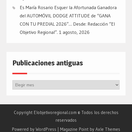
Es María Rosario Esquer la Afortunada Ganadora
del AUTOMÓVIL DODGE ATTITUDE de “GANA
CON TU PREDIAL 2026”… Desde: Redacción “El
Objetivo Regional”.
1 agosto, 2026
Publicaciones antiguas
Publicaciones
antiguas
Copyright Elobjetivoregional.com © Todos los derechos
reservados
Powered by WordPress
|
Magazine Point by
Axle Themes