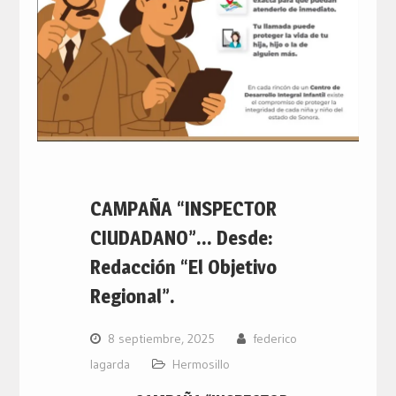
CAMPAÑA “INSPECTOR
CIUDADANO”… Desde:
Redacción “El Objetivo
Regional”.
8 septiembre, 2025
federico
lagarda
Hermosillo