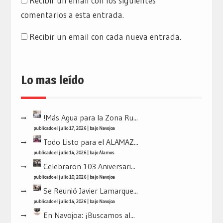
Recibir un email con los siguientes
comentarios a esta entrada.
Recibir un email con cada nueva entrada.
Lo mas leído
!Más Agua para la Zona Ru...
publicado el julio 17, 2026
|
bajo
Navojoa
Todo Listo para el ALAMAZ...
publicado el julio 14, 2026
|
bajo
Álamos
Celebraron 103 Aniversari...
publicado el julio 10, 2026
|
bajo
Navojoa
Se Reunió Javier Lamarque...
publicado el julio 14, 2026
|
bajo
Navojoa
En Navojoa: ¡Buscamos al...