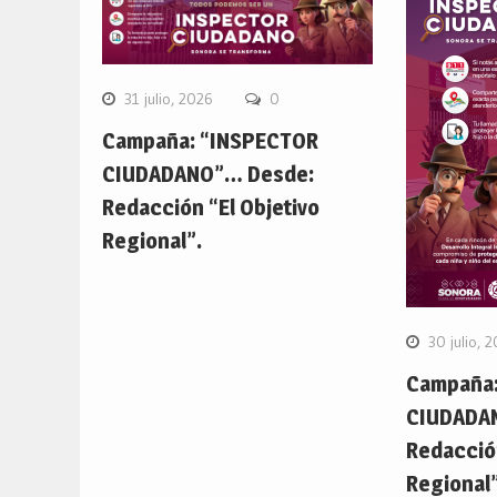
31 julio, 2026
0
Campaña: “INSPECTOR
CIUDADANO”… Desde:
Redacción “El Objetivo
Regional”.
30 julio, 
Campaña:
CIUDADA
Redacción
Regional”