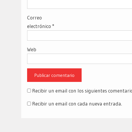
Correo
electrónico
*
Web
Recibir un email con los siguientes comentari
Recibir un email con cada nueva entrada.