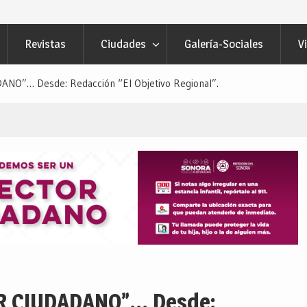
Revistas
Ciudades
Galería-Sociales
V
”… Desde: Redacción “El Objetivo Regional”.
R CIUDADANO”… Desde: