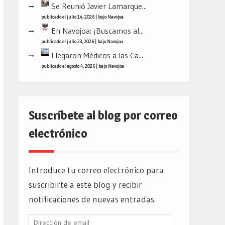
Se Reunió Javier Lamarque...
publicado el julio 14, 2026
|
bajo
Navojoa
En Navojoa: ¡Buscamos al...
publicado el julio 23, 2026
|
bajo
Navojoa
Llegaron Médicos a las Ca...
publicado el agosto 4, 2026
|
bajo
Navojoa
Suscríbete al blog por correo
electrónico
Introduce tu correo electrónico para
suscribirte a este blog y recibir
notificaciones de nuevas entradas.
Dirección