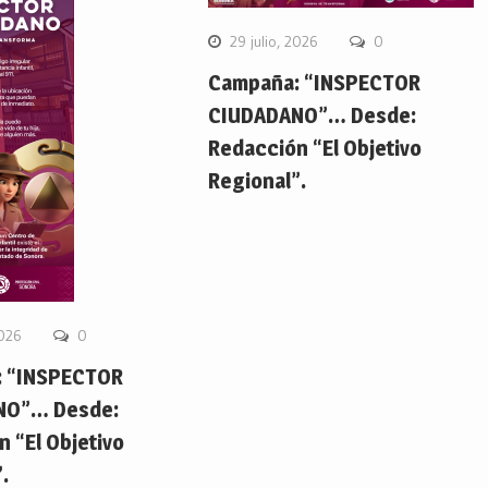
29 julio, 2026
0
Campaña: “INSPECTOR
CIUDADANO”… Desde:
Redacción “El Objetivo
Regional”.
2026
0
 “INSPECTOR
NO”… Desde:
 “El Objetivo
.