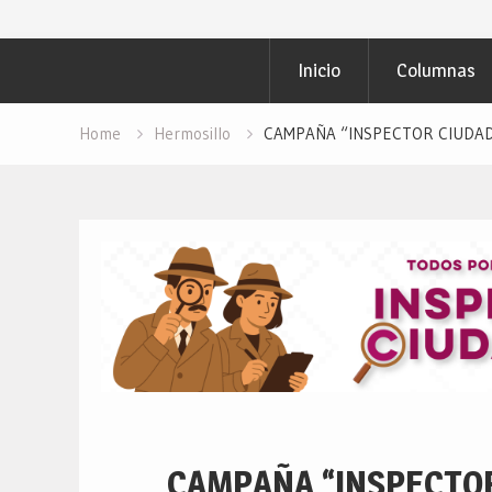
Inicio
Columnas
Home
Hermosillo
CAMPAÑA “INSPECTOR CIUDADANO
CAMPAÑA “INSPECTO