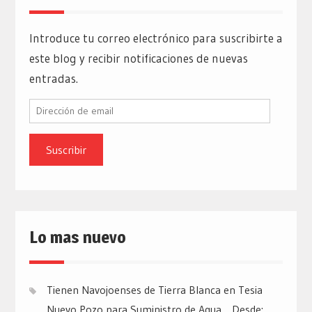
Introduce tu correo electrónico para suscribirte a
este blog y recibir notificaciones de nuevas
entradas.
Dirección
de
email
Lo mas nuevo
Tienen Navojoenses de Tierra Blanca en Tesia
Nuevo Pozo para Suministro de Agua… Desde: