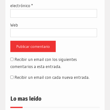
electrónico
*
Web
Recibir un email con los siguientes
comentarios a esta entrada.
Recibir un email con cada nueva entrada.
Lo mas leído