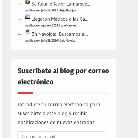
Se Reunió Javier Lamarque...
publicado el julio 14, 2026
|
bajo
Navojoa
Llegaron Médicos a las Ca...
publicado el agosto 4, 2026
|
bajo
Navojoa
En Navojoa: ¡Buscamos al...
publicado el julio 23, 2026
|
bajo
Navojoa
Suscríbete al blog por correo
electrónico
Introduce tu correo electrónico para
suscribirte a este blog y recibir
notificaciones de nuevas entradas.
Dirección