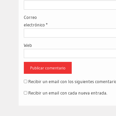
Correo
electrónico
*
Web
Recibir un email con los siguientes comentari
Recibir un email con cada nueva entrada.