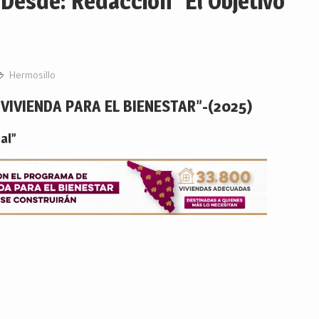
esde: Redacción “El Objetivo
Hermosillo
IVIENDA PARA EL BIENESTAR”-(2025)
al”