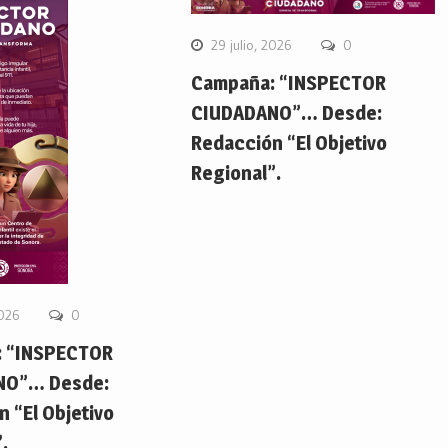
29 julio, 2026
0
Campaña: “INSPECTOR
CIUDADANO”… Desde:
Redacción “El Objetivo
Regional”.
2026
0
 “INSPECTOR
NO”… Desde:
 “El Objetivo
.