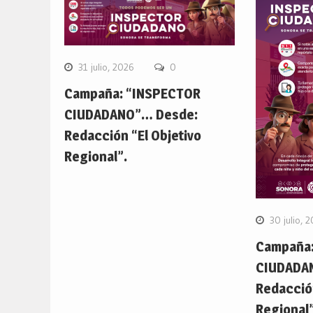
31 julio, 2026
0
Campaña: “INSPECTOR
CIUDADANO”… Desde:
Redacción “El Objetivo
Regional”.
30 julio, 
Campaña:
CIUDADA
Redacción
Regional”