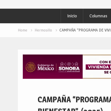
Inicio
Columnas
Home
Hermosillo
CAMPAÑA “PROGRAMA DE VIVIEND
CAMPAÑA “PROGRAMA 