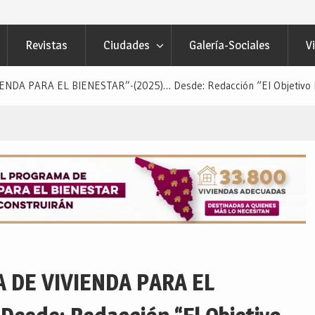
Revistas
Ciudades
Galería-Sociales
V
A PARA EL BIENESTAR”-(2025)… Desde: Redacción “El Objetivo R
DE VIVIENDA PARA EL