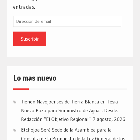
entradas.
Dirección
de
email
Lo mas nuevo
Tienen Navojoenses de Tierra Blanca en Tesia
Nuevo Pozo para Suministro de Agua… Desde:
Redacción “El Objetivo Regional”.
7 agosto, 2026
Etchojoa Será Sede de la Asamblea para la
Consulta de la Propuesta de la Ley General de los