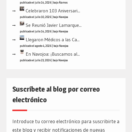
publicado el julio 14, 2026
|
bajo
Álamos
Celebraron 103 Aniversari...
publicado el julio 10, 2026
|
bajo
Navojoa
Se Reunió Javier Lamarque...
publicado el julio 14, 2026
|
bajo
Navojoa
Llegaron Médicos a las Ca...
publicado el agosto 4, 2026
|
bajo
Navojoa
En Navojoa: ¡Buscamos al...
publicado el julio 23, 2026
|
bajo
Navojoa
Suscríbete al blog por correo
electrónico
Introduce tu correo electrónico para suscribirte a
este blog y recibir notificaciones de nuevas