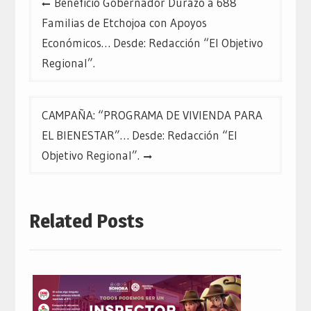
Benefició Gobernador Durazo a 688
de
Familias de Etchojoa con Apoyos
entradas
Económicos… Desde: Redacción “El Objetivo
Regional”.
CAMPAÑA: “PROGRAMA DE VIVIENDA PARA
EL BIENESTAR”… Desde: Redacción “El
Objetivo Regional”.
Related Posts