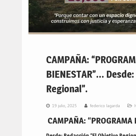
CAMPAÑA: “PROGRAMA
BIENESTAR”… Desde: R
Regional”.
19 julio, 2025
federico lagarda
CAMPAÑA: “PROGRAMA D
Desde: Redacción “El Objetivo Region