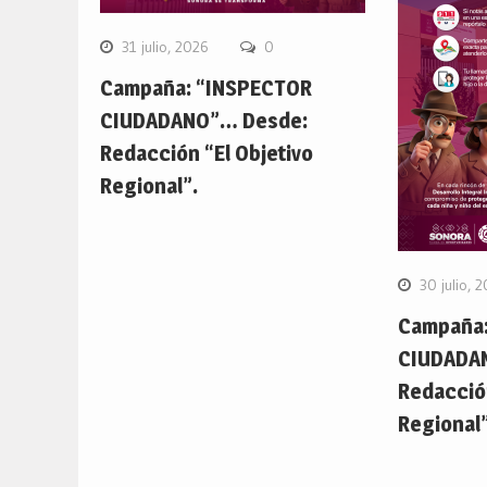
31 julio, 2026
0
Campaña: “INSPECTOR
CIUDADANO”… Desde:
Redacción “El Objetivo
Regional”.
30 julio, 
Campaña:
CIUDADA
Redacción
Regional”