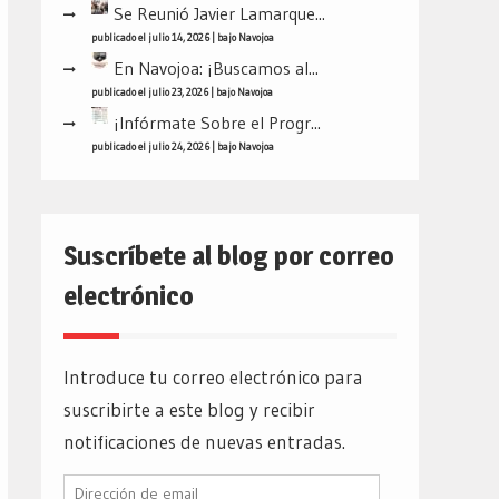
Se Reunió Javier Lamarque...
publicado el julio 14, 2026
|
bajo
Navojoa
En Navojoa: ¡Buscamos al...
publicado el julio 23, 2026
|
bajo
Navojoa
¡Infórmate Sobre el Progr...
publicado el julio 24, 2026
|
bajo
Navojoa
Suscríbete al blog por correo
electrónico
Introduce tu correo electrónico para
suscribirte a este blog y recibir
notificaciones de nuevas entradas.
Dirección