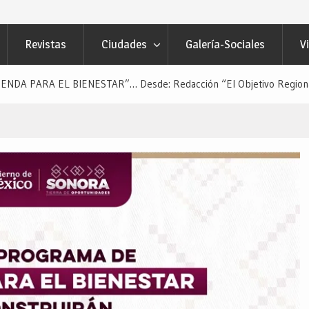
Revistas
Ciudades
Galería-Sociales
V
DA PARA EL BIENESTAR”… Desde: Redacción “El Objetivo Regiona