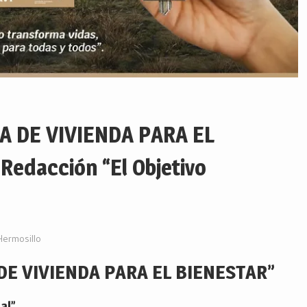
 DE VIVIENDA PARA EL
edacción “El Objetivo
Hermosillo
E VIVIENDA PARA EL BIENESTAR”
al”