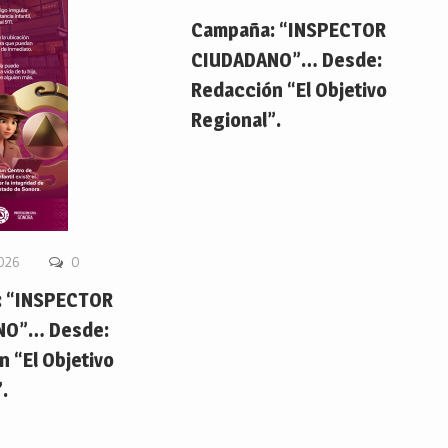
Campaña: “INSPECTOR
CIUDADANO”… Desde:
Redacción “El Objetivo
Regional”.
2026
0
 “INSPECTOR
NO”… Desde:
 “El Objetivo
.