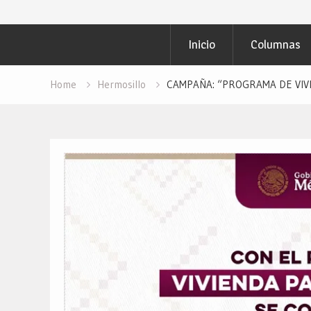
Inicio
Columnas
Home
Hermosillo
CAMPAÑA: “PROGRAMA DE VIVIEN