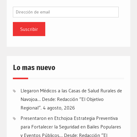
Dirección
de
email
Lo mas nuevo
Llegaron Médicos a las Casas de Salud Rurales de
Navojoa… Desde: Redacción “El Objetivo
Regional”.
4 agosto, 2026
Presentaron en Etchojoa Estrategia Preventiva
para Fortalecer la Seguridad en Bailes Populares
y Eventos Públicos… Desde: Redacción “El