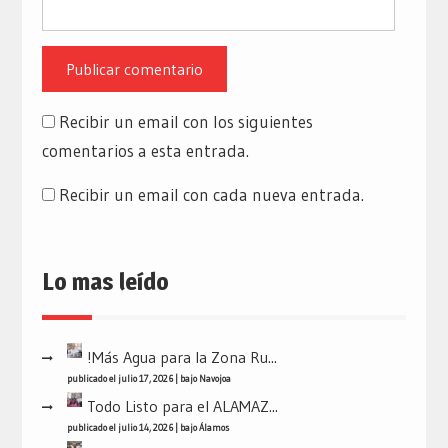
Recibir un email con los siguientes
comentarios a esta entrada.
Recibir un email con cada nueva entrada.
Lo mas leído
!Más Agua para la Zona Ru...
publicado el julio 17, 2026
|
bajo
Navojoa
Todo Listo para el ALAMAZ...
publicado el julio 14, 2026
|
bajo
Álamos