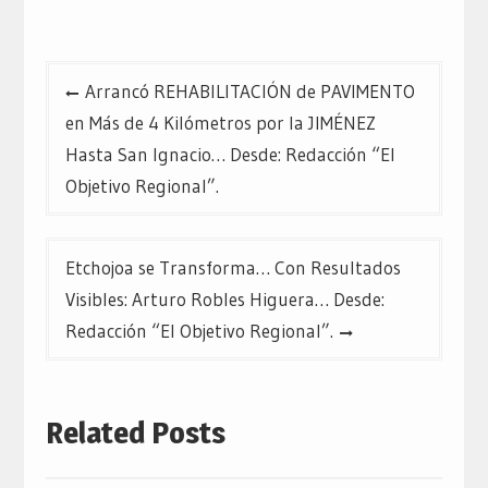
nueva)
nueva)
nueva)
Navegación
Arrancó REHABILITACIÓN de PAVIMENTO
de
en Más de 4 Kilómetros por la JIMÉNEZ
entradas
Hasta San Ignacio… Desde: Redacción “El
Objetivo Regional”.
Etchojoa se Transforma… Con Resultados
Visibles: Arturo Robles Higuera… Desde:
Redacción “El Objetivo Regional”.
Related Posts