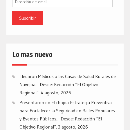
Dirección
de
email
Lo mas nuevo
Llegaron Médicos a las Casas de Salud Rurales de
Navojoa… Desde: Redacción “El Objetivo
Regional”.
4 agosto, 2026
Presentaron en Etchojoa Estrategia Preventiva
para Fortalecer la Seguridad en Bailes Populares
y Eventos Públicos… Desde: Redacción “El
Objetivo Regional”.
3 agosto, 2026