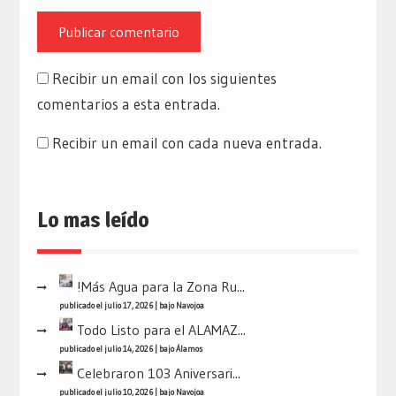
Recibir un email con los siguientes
comentarios a esta entrada.
Recibir un email con cada nueva entrada.
Lo mas leído
!Más Agua para la Zona Ru...
publicado el julio 17, 2026
|
bajo
Navojoa
Todo Listo para el ALAMAZ...
publicado el julio 14, 2026
|
bajo
Álamos
Celebraron 103 Aniversari...
publicado el julio 10, 2026
|
bajo
Navojoa