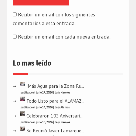
Recibir un email con los siguientes
comentarios a esta entrada.
Recibir un email con cada nueva entrada.
Lo mas leído
!Más Agua para la Zona Ru...
publicado el julio 17, 2026
|
bajo
Navojoa
Todo Listo para el ALAMAZ...
publicado el julio 14, 2026
|
bajo
Álamos
Celebraron 103 Aniversari...
publicado el julio 10, 2026
|
bajo
Navojoa
Se Reunió Javier Lamarque...