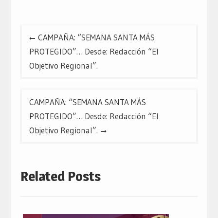
nueva)
nueva)
nueva)
Navegación
CAMPAÑA: “SEMANA SANTA MÁS
de
PROTEGIDO”… Desde: Redacción “El
entradas
Objetivo Regional”.
CAMPAÑA: “SEMANA SANTA MÁS
PROTEGIDO”… Desde: Redacción “El
Objetivo Regional”.
Related Posts