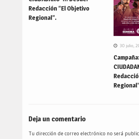
Redacción “El Objetivo
Regional”.
30 julio, 
Campaña:
CIUDADA
Redacción
Regional”
Deja un comentario
Tu dirección de correo electrónico no será publi