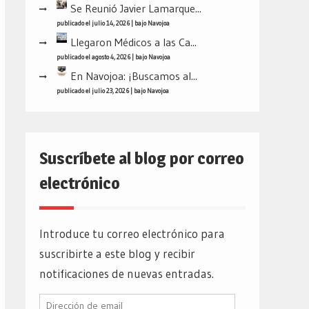
Se Reunió Javier Lamarque...
publicado el julio 14, 2026
|
bajo
Navojoa
Llegaron Médicos a las Ca...
publicado el agosto 4, 2026
|
bajo
Navojoa
En Navojoa: ¡Buscamos al...
publicado el julio 23, 2026
|
bajo
Navojoa
Suscríbete al blog por correo
electrónico
Introduce tu correo electrónico para
suscribirte a este blog y recibir
notificaciones de nuevas entradas.
Dirección