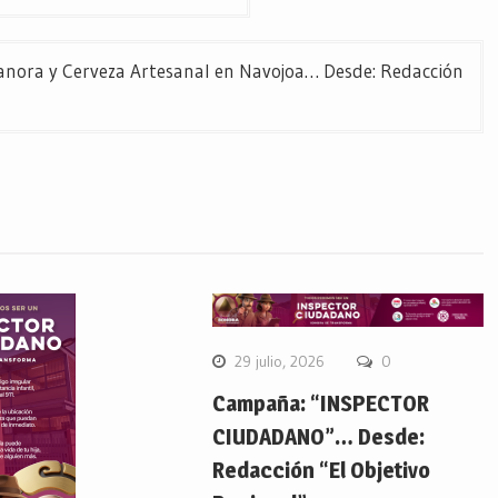
acanora y Cerveza Artesanal en Navojoa… Desde: Redacción
29 julio, 2026
0
Campaña: “INSPECTOR
CIUDADANO”… Desde:
Redacción “El Objetivo