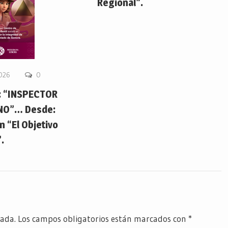
Regional”.
2026
0
 “INSPECTOR
NO”… Desde:
 “El Objetivo
.
cada.
Los campos obligatorios están marcados con
*