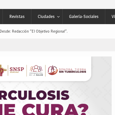
Revistas
Ciudades
Galería-Sociales
V
de: Redacción “El Objetivo Regional”.