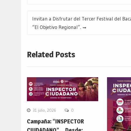
de
entradas
Invitan a Disfrutar del Tercer Festival del B
“El Objetivo Regional”.
Related Posts
31 julio, 2026
0
Campaña: “INSPECTOR
CIUDADANO”… Desde: