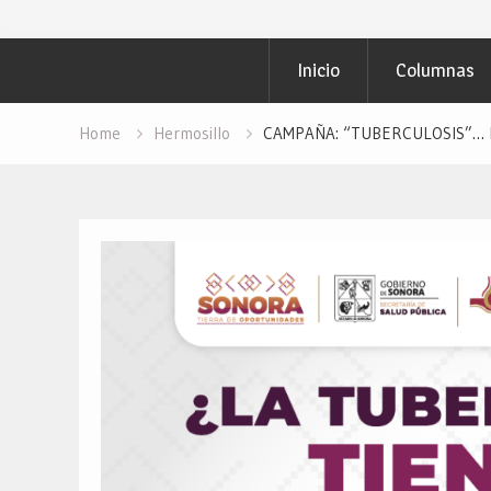
Inicio
Columnas
Home
Hermosillo
CAMPAÑA: “TUBERCULOSIS”… Des