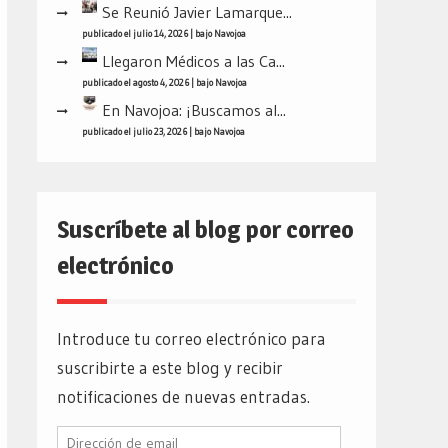
Se Reunió Javier Lamarque...
publicado el julio 14, 2026
|
bajo
Navojoa
Llegaron Médicos a las Ca...
publicado el agosto 4, 2026
|
bajo
Navojoa
En Navojoa: ¡Buscamos al...
publicado el julio 23, 2026
|
bajo
Navojoa
Suscríbete al blog por correo
electrónico
Introduce tu correo electrónico para
suscribirte a este blog y recibir
notificaciones de nuevas entradas.
Dirección