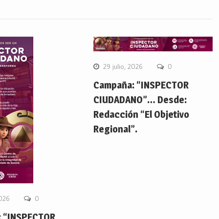
29 julio, 2026
0
Campaña: “INSPECTOR
CIUDADANO”… Desde:
Redacción “El Objetivo
Regional”.
2026
0
 “INSPECTOR