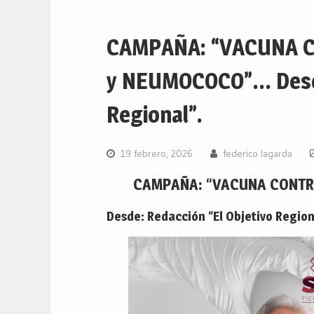
CAMPAÑA: “VACUNA C
y NEUMOCOCO”… Desde
Regional”.
19 febrero, 2026
federico lagarda
CAMPAÑA: “VACUNA CONTRA
Desde: Redacción “El Objetivo Region