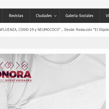
Revistas
Ciudades
Galería-Sociales
V
LUENZA, COVID-19 y NEUMOCOCO”… Desde: Redacción “El Objetivo