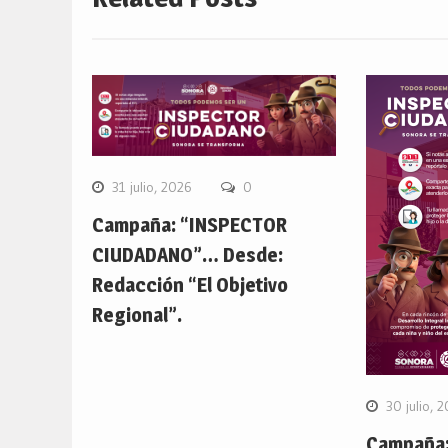
31 julio, 2026
0
Campaña: “INSPECTOR
CIUDADANO”… Desde:
Redacción “El Objetivo
Regional”.
30 julio, 
Campaña: