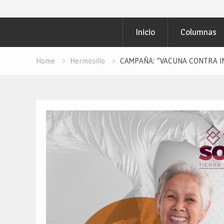
Inicio
Columnas
Home
Hermosillo
CAMPAÑA: “VACUNA CONTRA INF