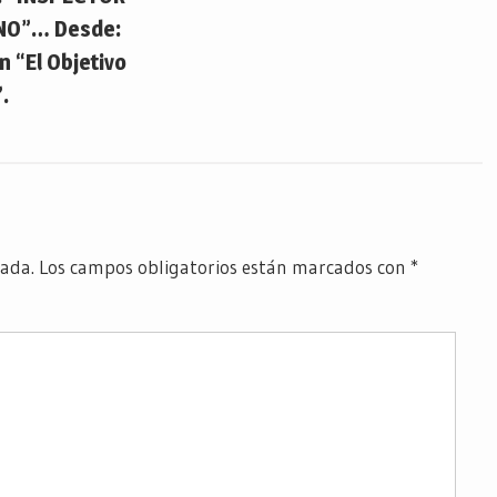
NO”… Desde:
 “El Objetivo
.
cada.
Los campos obligatorios están marcados con
*