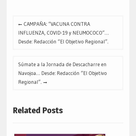
nueva)
nueva)
nueva)
Navegación
CAMPAÑA: “VACUNA CONTRA
de
INFLUENZA, COVID-19 y NEUMOCOCO”…
entradas
Desde: Redacción “El Objetivo Regional”.
Súmate a la Jornada de Descacharre en
Navojoa… Desde: Redacción “El Objetivo
Regional”.
Related Posts