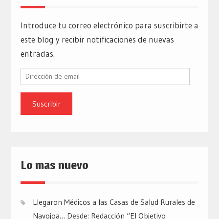
Introduce tu correo electrónico para suscribirte a
este blog y recibir notificaciones de nuevas
entradas.
Dirección
de
email
Lo mas nuevo
Llegaron Médicos a las Casas de Salud Rurales de
Navojoa… Desde: Redacción “El Objetivo