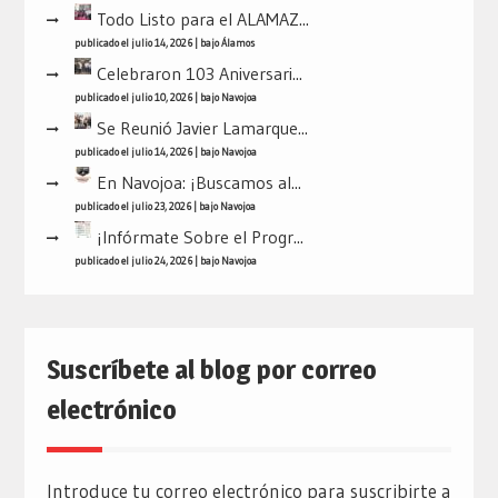
Todo Listo para el ALAMAZ...
publicado el julio 14, 2026
|
bajo
Álamos
Celebraron 103 Aniversari...
publicado el julio 10, 2026
|
bajo
Navojoa
Se Reunió Javier Lamarque...
publicado el julio 14, 2026
|
bajo
Navojoa
En Navojoa: ¡Buscamos al...
publicado el julio 23, 2026
|
bajo
Navojoa
¡Infórmate Sobre el Progr...
publicado el julio 24, 2026
|
bajo
Navojoa
Suscríbete al blog por correo
electrónico
Introduce tu correo electrónico para suscribirte a