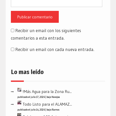
Recibir un email con los siguientes
comentarios a esta entrada.
Recibir un email con cada nueva entrada.
Lo mas leído
!Más Agua para la Zona Ru...
publicado el julio 17, 2026
|
bajo
Navojoa
Todo Listo para el ALAMAZ...
publicado el julio 14, 2026
|
bajo
Álamos