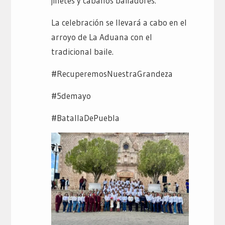
jinetes y caballos bailadores.
La celebración se llevará a cabo en el
arroyo de La Aduana con el
tradicional baile.
#RecuperemosNuestraGrandeza
#5demayo
#BatallaDePuebla