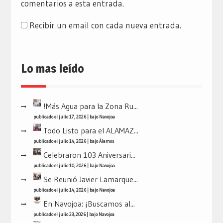
comentarios a esta entrada.
Recibir un email con cada nueva entrada.
Lo mas leído
!Más Agua para la Zona Ru...
publicado el julio 17, 2026
|
bajo
Navojoa
Todo Listo para el ALAMAZ...
publicado el julio 14, 2026
|
bajo
Álamos
Celebraron 103 Aniversari...
publicado el julio 10, 2026
|
bajo
Navojoa
Se Reunió Javier Lamarque...
publicado el julio 14, 2026
|
bajo
Navojoa
En Navojoa: ¡Buscamos al...
publicado el julio 23, 2026
|
bajo
Navojoa