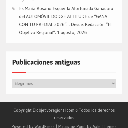
Es María Rosario Esquer la Afortunada Ganadora
del AUTOMÓVIL DODGE ATTITUDE de “GANA
CON TU PREDIAL 2026”… Desde: Redacción “El
Objetivo Regional”.
1 agosto, 2026
Publicaciones antiguas
Publicaciones
antiguas
Copyright Elobjetivoregional.com © Todos los derechos
reservados
Powered by WordPress
|
Magazine Point by
Axle Themes