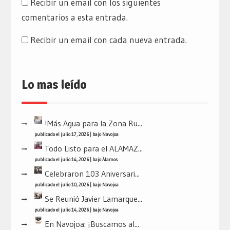
Recibir un email con los siguientes
comentarios a esta entrada.
Recibir un email con cada nueva entrada.
Lo mas leído
!Más Agua para la Zona Ru...
publicado el julio 17, 2026
|
bajo
Navojoa
Todo Listo para el ALAMAZ...
publicado el julio 14, 2026
|
bajo
Álamos
Celebraron 103 Aniversari...
publicado el julio 10, 2026
|
bajo
Navojoa
Se Reunió Javier Lamarque...
publicado el julio 14, 2026
|
bajo
Navojoa
En Navojoa: ¡Buscamos al...