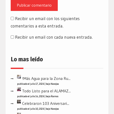
Recibir un email con los siguientes
comentarios a esta entrada.
Recibir un email con cada nueva entrada.
Lo mas leído
!Más Agua para la Zona Ru...
publicado el julio 17, 2026
|
bajo
Navojoa
Todo Listo para el ALAMAZ...
publicado el julio 14, 2026
|
bajo
Álamos
Celebraron 103 Aniversari...
publicado el julio 10, 2026
|
bajo
Navojoa