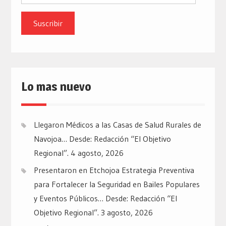
de
email
Lo mas nuevo
Llegaron Médicos a las Casas de Salud Rurales de
Navojoa… Desde: Redacción “El Objetivo
Regional”.
4 agosto, 2026
Presentaron en Etchojoa Estrategia Preventiva
para Fortalecer la Seguridad en Bailes Populares
y Eventos Públicos… Desde: Redacción “El
Objetivo Regional”.
3 agosto, 2026