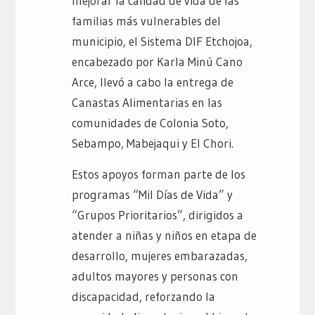
mejorar la calidad de vida de las
familias más vulnerables del
municipio, el Sistema DIF Etchojoa,
encabezado por Karla Minú Cano
Arce, llevó a cabo la entrega de
Canastas Alimentarias en las
comunidades de Colonia Soto,
Sebampo, Mabejaqui y El Chori.
Estos apoyos forman parte de los
programas “Mil Días de Vida” y
“Grupos Prioritarios”, dirigidos a
atender a niñas y niños en etapa de
desarrollo, mujeres embarazadas,
adultos mayores y personas con
discapacidad, reforzando la