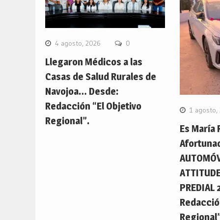
4 agosto, 2026
0
Llegaron Médicos a las
Casas de Salud Rurales de
Navojoa… Desde:
Redacción “El Objetivo
1 agosto,
Regional”.
Es María 
Afortuna
AUTOMÓV
ATTITUDE
PREDIAL 
Redacción
Regional”