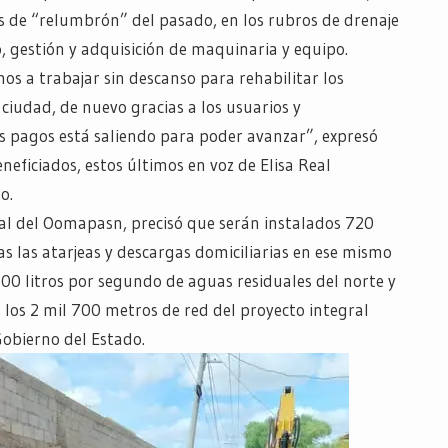
as de “relumbrón” del pasado, en los rubros de drenaje
o, gestión y adquisición de maquinaria y equipo.
s a trabajar sin descanso para rehabilitar los
 ciudad, de nuevo gracias a los usuarios y
s pagos está saliendo para poder avanzar”, expresó
neficiados, estos últimos en voz de Elisa Real
o.
ral del Oomapasn, precisó que serán instalados 720
as las atarjeas y descargas domiciliarias en ese mismo
300 litros por segundo de aguas residuales del norte y
 los 2 mil 700 metros de red del proyecto integral
Gobierno del Estado.