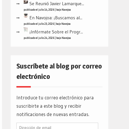
Se Reunió Javier Lamarque...
publicado el julio 14, 2026
|
bajo
Navojoa
En Navojoa: ¡Buscamos al...
publicado el julio 23, 2026
|
bajo
Navojoa
¡Infórmate Sobre el Progr...
publicado el julio 24, 2026
|
bajo
Navojoa
Suscríbete al blog por correo
electrónico
Introduce tu correo electrónico para
suscribirte a este blog y recibir
notificaciones de nuevas entradas.
Dirección