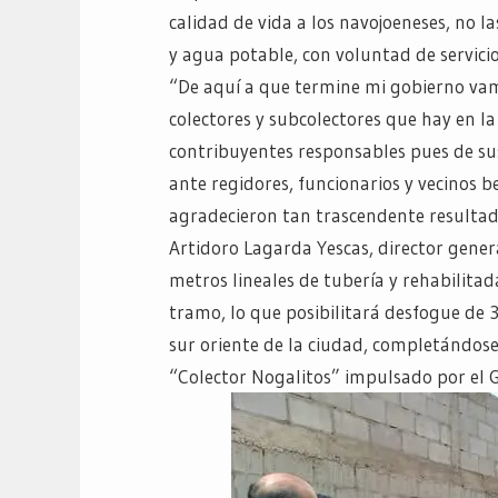
calidad de vida a los navojoeneses, no l
y agua potable, con voluntad de servici
“De aquí a que termine mi gobierno vamo
colectores y subcolectores que hay en la
contribuyentes responsables pues de su
ante regidores, funcionarios y vecinos be
agradecieron tan trascendente resultad
Artidoro Lagarda Yescas, director gene
metros lineales de tubería y rehabilitad
tramo, lo que posibilitará desfogue de 
sur oriente de la ciudad, completándose
“Colector Nogalitos” impulsado por el 