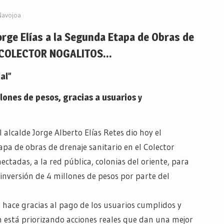
Navojoa
rge Elías a la Segunda Etapa de Obras de
l COLECTOR NOGALITOS…
al”
lones de pesos, gracias a usuarios y
l alcalde Jorge Alberto Elías Retes dio hoy el
a de obras de drenaje sanitario en el Colector
ctadas, a la red pública, colonias del oriente, para
inversión de 4 millones de pesos por parte del
e hace gracias al pago de los usuarios cumplidos y
 está priorizando acciones reales que dan una mejor