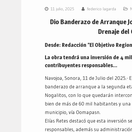
11 julio, 2025
federico lagarda
Dio Banderazo de Arranque Jo
Drenaje de
Desde: Redacción “El Objetivo Region
La obra tendrá una inversión de 4 mil
contribuyentes responsables…
Navojoa, Sonora, 11 de Julio del 2025.- E
banderazo de arranque a la segunda etap
Nogalitos, con lo que quedarán intercone
bien de más de 60 mil habitantes y una 
municipio, vía Oomapasn.
Elías Retes destacó que esta inversión s
responsables, además su administración