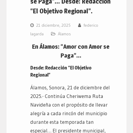
se Paga”… Desde: Redacción
“El Objetivo Regional”.
21 diciembre, 2025
federico
lagarda
Álamos
En Álamos: “Amor con Amor se
Paga”…
Desde: Redacción “El Objetivo
Regional”
Álamos, Sonora, 21 de diciembre del
2025.- Continúa Cheriwema Ruta
Navideña con el propósito de llevar
alegría a cada rincón del municipio
durante esta temporada tan
especial… El presidente municipal,