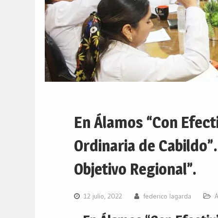
En Álamos “Con Efecti
Ordinaria de Cabildo”
Objetivo Regional”.
12 julio, 2022
federico lagarda