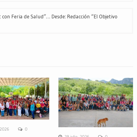
t con Feria de Salud”… Desde: Redacción “El Objetivo
 2026
0
29 julio, 2026
0