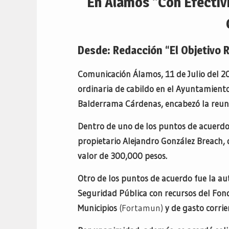
En Álamos “Con Efectiv
Desde: Redacción “El Objetivo 
Comunicación Álamos, 11 de Julio del 20
ordinaria de cabildo en el Ayuntamiento
Balderrama Cárdenas, encabezó la reun
Dentro de uno de los puntos de acuerdo
propietario Alejandro González Breach, 
valor de 300,000 pesos.
Otro de los puntos de acuerdo fue la au
Seguridad Pública con recursos del Fond
Municipios
(Fortamun)
y de gasto corrie