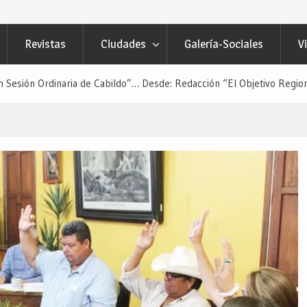
Revistas
Ciudades
Galería-Sociales
V
n Sesión Ordinaria de Cabildo”… Desde: Redacción “El Objetivo Region