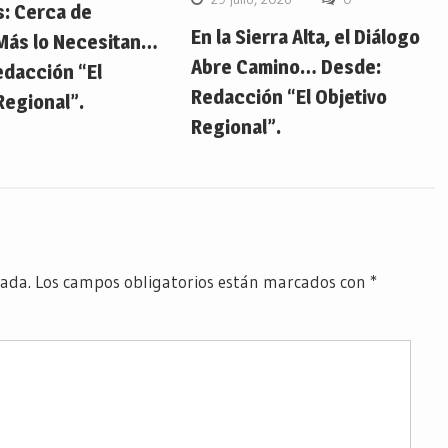
s: Cerca de
En la Sierra Alta, el Diálogo
Más lo Necesitan…
Abre Camino… Desde:
edacción “El
Redacción “El Objetivo
Regional”.
Regional”.
cada.
Los campos obligatorios están marcados con
*