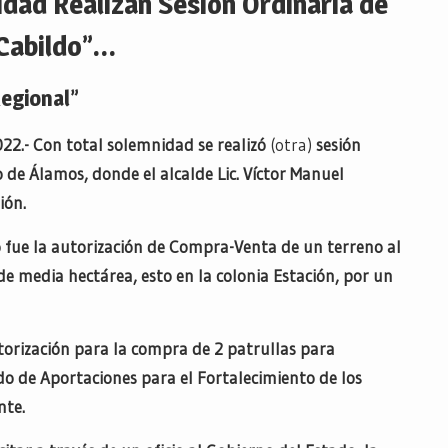
idad Realizan Sesión Ordinaria de
Cabildo”…
Regional”
22.- Con total solemnidad se realizó
(otra)
sesión
 de Álamos, donde el alcalde Lic. Víctor Manuel
ión.
 fue la autorización de Compra-Venta de un terreno al
de media hectárea, esto en la colonia Estación, por un
torización para la compra de 2 patrullas para
o de Aportaciones para el Fortalecimiento de los
nte.