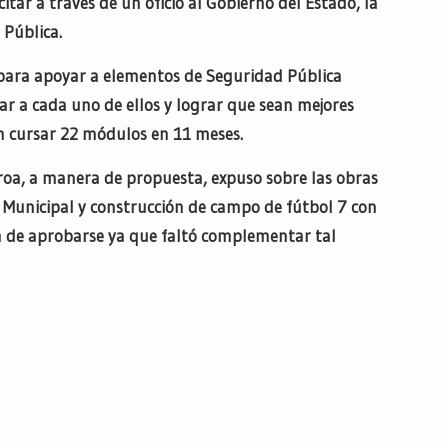
tar a través de un oficio al Gobierno del Estado, la
 Pública.
para apoyar a elementos de Seguridad Pública
icar a cada uno de ellos y lograr que sean mejores
en cursar 22 módulos en 11 meses.
eroa, a manera de propuesta, expuso sobre las obras
 Municipal y construcción de campo de fútbol 7 con
n de aprobarse ya que faltó complementar tal