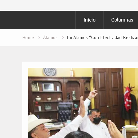
Inicio
Columnas
Home
Álamos
En Álamos “Con Efectividad Realiza