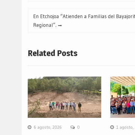
entradas
En Etchojoa “Atienden a Familias del Bayajori
Regional”.
Related Posts
6 agosto, 2026
0
1 agosto,