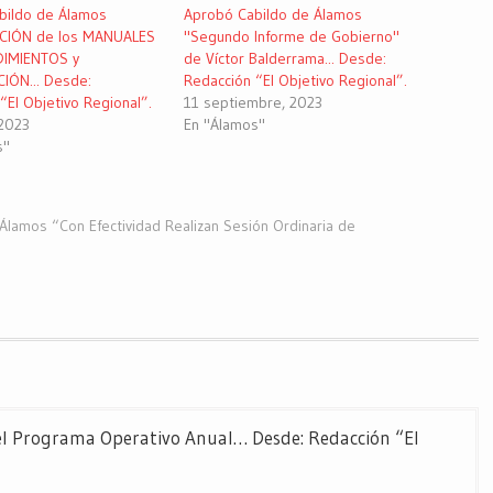
bildo de Álamos
Aprobó Cabildo de Álamos
CIÓN de los MANUALES
"Segundo Informe de Gobierno"
DIMIENTOS y
de Víctor Balderrama... Desde:
IÓN... Desde:
Redacción “El Objetivo Regional”.
“El Objetivo Regional”.
11 septiembre, 2023
 2023
En "Álamos"
s"
Álamos “Con Efectividad Realizan Sesión Ordinaria de
el Programa Operativo Anual… Desde: Redacción “El