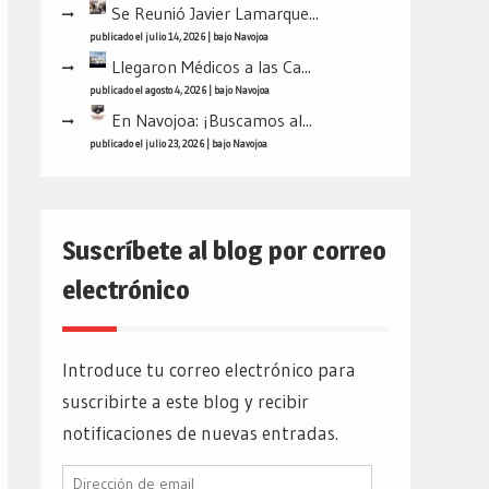
Se Reunió Javier Lamarque...
publicado el julio 14, 2026
|
bajo
Navojoa
Llegaron Médicos a las Ca...
publicado el agosto 4, 2026
|
bajo
Navojoa
En Navojoa: ¡Buscamos al...
publicado el julio 23, 2026
|
bajo
Navojoa
Suscríbete al blog por correo
electrónico
Introduce tu correo electrónico para
suscribirte a este blog y recibir
notificaciones de nuevas entradas.
Dirección