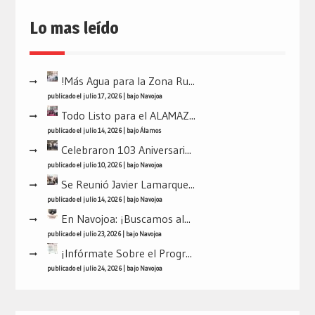
Lo mas leído
!Más Agua para la Zona Ru...
publicado el julio 17, 2026
|
bajo
Navojoa
Todo Listo para el ALAMAZ...
publicado el julio 14, 2026
|
bajo
Álamos
Celebraron 103 Aniversari...
publicado el julio 10, 2026
|
bajo
Navojoa
Se Reunió Javier Lamarque...
publicado el julio 14, 2026
|
bajo
Navojoa
En Navojoa: ¡Buscamos al...
publicado el julio 23, 2026
|
bajo
Navojoa
¡Infórmate Sobre el Progr...
publicado el julio 24, 2026
|
bajo
Navojoa