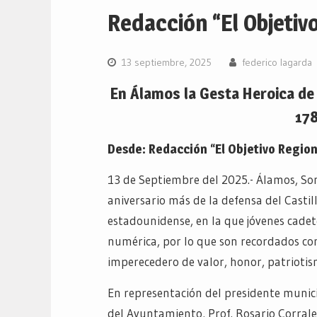
Redacción “El Objetivo
13 septiembre, 2025
federico lagarda
En Álamos la Gesta Heroica de
178
Desde: Redacción “El Objetivo Region
13 de Septiembre del 2025.- Álamos, So
aniversario más de la defensa del Castil
estadounidense, en la que jóvenes cadet
numérica, por lo que son recordados com
imperecedero de valor, honor, patriotis
En representación del presidente munici
del Ayuntamiento, Prof. Rosario Corrale