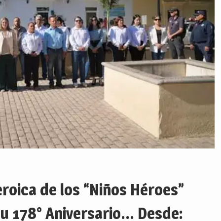
roica de los “Niños Héroes”
u 178° Aniversario… Desde: