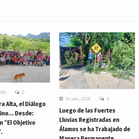
2026
0
24 julio, 2026
0
ra Alta, el Diálogo
Luego de las Fuertes
ino… Desde:
Lluvias Registradas en
 “El Objetivo
Álamos se ha Trabajado de
.
Manera Permanente…