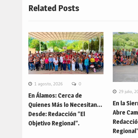
Related Posts
1 agosto, 2026
0
29 julio, 
En Álamos: Cerca de
En la Sier
Quienes Más lo Necesitan…
Abre Cam
Desde: Redacción “El
Redacción
Objetivo Regional”.
Regional”