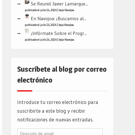
Se Reunió Javier Lamarque...
publicado el julio 14, 2026
|
bajo
Navojoa
En Navojoa: ¡Buscamos al...
publicado el julio 23, 2026
|
bajo
Navojoa
¡Infórmate Sobre el Progr...
publicado el julio 24, 2026
|
bajo
Navojoa
Suscríbete al blog por correo
electrónico
Introduce tu correo electrónico para
suscribirte a este blog y recibir
notificaciones de nuevas entradas.
Dirección