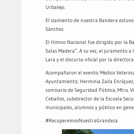
Urbalejo.
El izamiento de nuestra Bandera estuvo 
Sánchez.
El Himno Nacional fue dirigido por la B
Salas Madera”. A su vez, el juramento a
Lara y el discurso oficial por la director
Acompañaron el evento: Médico Veterinar
Ayuntamiento; Herminia Zaila Enríquez,
comisario de Seguridad Pública; Mtra. Vi
Ceballos, subdirector de la Escuela Se
municipales, alumnos y público en gene
#RecuperemosNuestraGrandeza