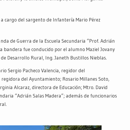
a cargo del sargento de Infantería Mario Pérez
anda de Guerra de la Escuela Secundaria “Prof. Adrián
 la bandera fue conducido por el alumno Maziel Jovany
a de Desarrollo Rural, Ing. Janeth Bustillos Nieblas.
io Sergio Pacheco Valencia, regidor del
 regidora del Ayuntamiento; Rosario Millanes Soto,
rginia Alcaraz, directora de Educación; Mtro. David
cundaria “Adrián Salas Madera”; además de funcionarios
ral.