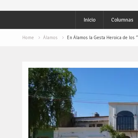
Inicio
Columnas
Home
Álamos
En Álamos la Gesta Heroica de los