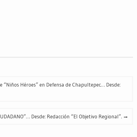
de “Niños Héroes” en Defensa de Chapultepec… Desde:
ADANO”… Desde: Redacción “El Objetivo Regional”.